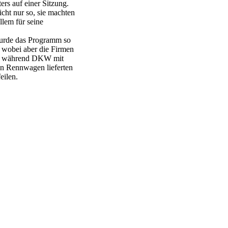
ers auf einer Sitzung.
cht nur so, sie machten
lem für seine
wurde das Programm so
, wobei aber die Firmen
en, während DKW mit
on Rennwagen lieferten
eilen.