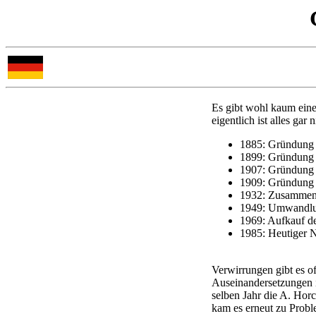
Es gibt wohl kaum eine
eigentlich ist alles gar 
1885: Gründung
1899: Gründung
1907: Gründun
1909: Gründung
1932: Zusammens
1949: Umwandl
1969: Aufkauf 
1985: Heutiger
Verwirrungen gibt es 
Auseinandersetzungen i
selben Jahr die A. Hor
kam es erneut zu Prob