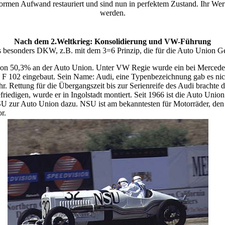
rmen Aufwand restauriert und sind nun in perfektem Zustand. Ihr Wert
werden.
Nach dem 2.Weltkrieg: Konsolidierung und VW-Führung
 besonders DKW, z.B. mit dem 3=6 Prinzip, die für die Auto Union G
n 50,3% an der Auto Union. Unter VW Regie wurde ein bei Mercedes
F 102 eingebaut. Sein Name: Audi, eine Typenbezeichnung gab es nic
ehr. Rettung für die Übergangszeit bis zur Serienreife des Audi bracht
riedigen, wurde er in Ingolstadt montiert. Seit 1966 ist die Auto Uni
zur Auto Union dazu. NSU ist am bekanntesten für Motorräder, den 
r.