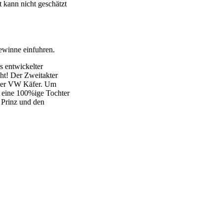
 kann nicht geschätzt
ewinne einfuhren.
 entwickelter
ht! Der Zweitakter
e der VW Käfer. Um
on eine 100%ige Tochter
Prinz und den