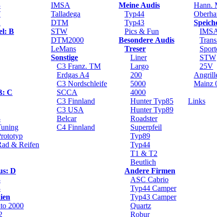
3
IMSA
Meine Audis
Hann. 
T
Talladega
Typ44
Oberha
2
DTM
Typ43
Speich
el: B
STW
Pics & Fun
IMS
DTM2000
Besondere Audis
Tran
LeMans
Treser
Sport
Sonstige
Liner
STW
C3 Franz. TM
Largo
25V
Erdgas A4
200
Angril
C3 Nordschleife
5000
Mainz 
ß: C
SCCA
4000
C3 Finnland
Hunter Typ85
Links
C3 USA
Hunter Typ89
3
Belcar
Roadster
Tuning
C4 Finnland
Superpfeil
rototyp
Typ89
Rad & Reifen
Typ44
T1 & T2
Beutlich
us: D
Andere Firmen
8
ASC Cabrio
8
Typ44 Camper
ien
Typ43 Camper
to 2000
Quartz
2
Robur